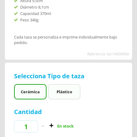
Altura 9,5cm
Diámetro 8,1cm
Capacidad 370ml
Peso 340g
Cada taza se personaliza e imprime individualmente bajo
pedido.
Referencia: taz1400890a
Selecciona Tipo de taza
Cerámica
Plástico
Cantidad
En stock