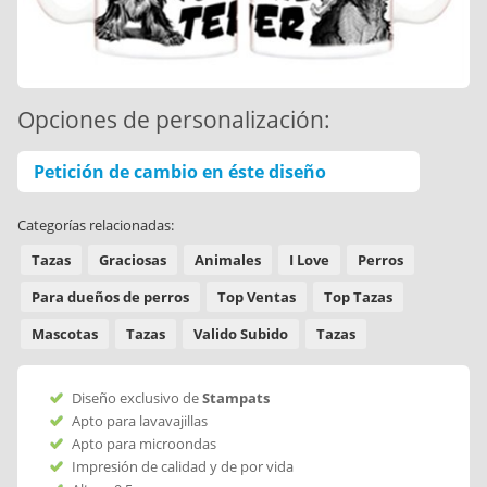
Opciones de personalización:
Petición de cambio en éste diseño
Categorías relacionadas:
Tazas
Graciosas
Animales
I Love
Perros
Para dueños de perros
Top Ventas
Top Tazas
Mascotas
Tazas
Valido Subido
Tazas
Diseño exclusivo de
Stampats
Apto para lavavajillas
Apto para microondas
Impresión de calidad y de por vida